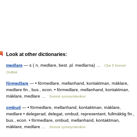
Look at other dictionaries:
medlare
— s ( n, medlare, best. pl. medlarna) …
Clue 9 Svensk
Ordbok
förmedlare
— • förmedlare, mellanhand, kontaktman, mäklare,
medlare fin., bus., econ. • förmedlare, mellanhand, kontaktman,
mäklare, medlare …
Svensk synonymlexikon
ombud
— • förmedlare, mellanhand, kontaktman, mäklare,
medlare • delegerad, delegat, ombud, representant, fullmäktig fin.,
bus., econ. • förmedlare, ombud, mellanhand, kontaktman,
mäklare, medlare …
Svensk synonymlexikon